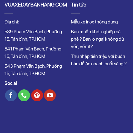
VUAXEDAYBANHANG.COM
Tin tức
Địa chỉ:
Mẫu xe inox thông dụng
539 Phạm Văn Bạch, Phường
Bạn muốn khởi nghiệp cà
15, Tân bình, TP.HCM
phê ? Bạn lo ngại không đủ
vốn, vốn ít?
541 Phạm Văn Bạch, Phường
15, Tân bình, TP.HCM
Thu nhập tiền triệu với buôn
bán đồ ăn nhanh buổi sáng ?
543 Phạm Văn Bạch, Phường
15, Tân bình, TP.HCM
Social