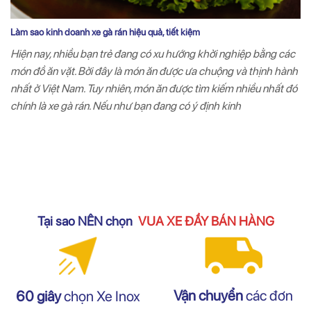
Làm sao kinh doanh xe gà rán hiệu quả, tiết kiệm
Hiện nay, nhiều bạn trẻ đang có xu hướng khởi nghiệp bằng các
món đồ ăn vặt. Bởi đây là món ăn được ưa chuộng và thịnh hành
nhất ở Việt Nam. Tuy nhiên, món ăn được tìm kiếm nhiều nhất đó
chính là xe gà rán. Nếu như bạn đang có ý định kinh
Tại sao NÊN chọn
VUA XE ĐẨY BÁN HÀNG
Vận chuyển
các đơn
60 giây
chọn Xe Inox