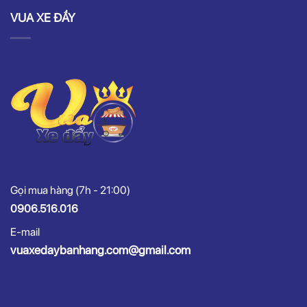
VUA XE ĐẨY
Gọi mua hàng (7h - 21:00)
0906.516.016
E-mail
vuaxedaybanhang.com@gmail.com