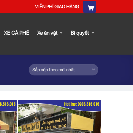
MIỄN PHÍ GIAO HÀNG
XE CÀ PHÊ
Xe ăn vặt
Bí quyết