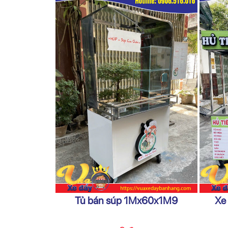
Tủ bán súp 1Mx60x1M9
Xe