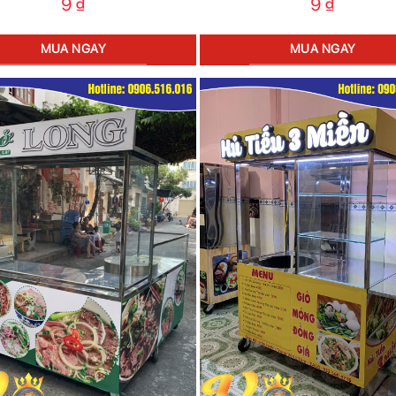
9
₫
9
₫
MUA NGAY
MUA NGAY