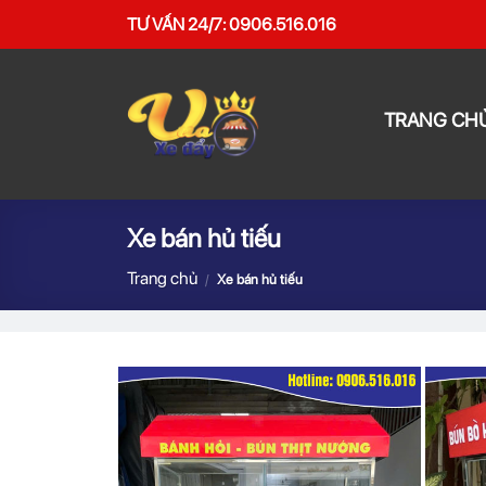
Skip
TƯ VẤN 24/7: 0906.516.016
to
content
TRANG CH
Xe bán hủ tiếu
Trang chủ
/
Xe bán hủ tiếu