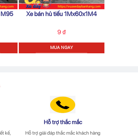
x1M95
Xe bán hủ tiếu 1Mx60x1M4
9
₫
MUA NGAY
Hỗ trợ thắc mắc
ết kế,
Hỗ trợ giải đáp thắc mắc khách hàng