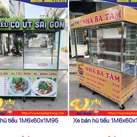
 hủ tiếu 1M6x60x1M95
Xe bán hủ tiếu 1M6x60