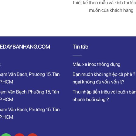
thiết kế theo mẫu và kích thước
muốn của khách hàng
EDAYBANHANG.COM
Tin tức
:
Mẫu xe inox thông dụng
ạm Văn Bạch, Phường 15, Tân
Bạn muốn khởi nghiệp cà phê ?
TP.HCM
ngại không đủ vốn, vốn ít?
ạm Văn Bạch, Phường 15, Tân
Thu nhập tiền triệu với buôn bá
TP.HCM
nhanh buổi sáng ?
ạm Văn Bạch, Phường 15, Tân
TP.HCM