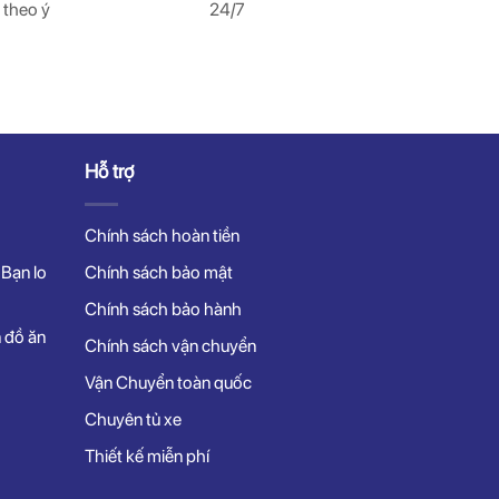
 theo ý
24/7
Hỗ trợ
Chính sách hoàn tiền
 Bạn lo
Chính sách bảo mật
Chính sách bảo hành
n đồ ăn
Chính sách vận chuyển
Vận Chuyển toàn quốc
Chuyên tủ xe
Thiết kế miễn phí