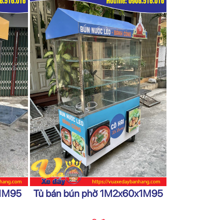
x1M95
Tủ bán bún phở 1M2x60x1M95