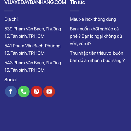
VUAXEDAYBANHANG.COM
Tin tức
Địa chỉ:
Mẫu xe inox thông dụng
539 Phạm Văn Bạch, Phường
Bạn muốn khởi nghiệp cà
15, Tân bình, TP.HCM
phê ? Bạn lo ngại không đủ
vốn, vốn ít?
541 Phạm Văn Bạch, Phường
15, Tân bình, TP.HCM
Thu nhập tiền triệu với buôn
bán đồ ăn nhanh buổi sáng ?
543 Phạm Văn Bạch, Phường
15, Tân bình, TP.HCM
Social