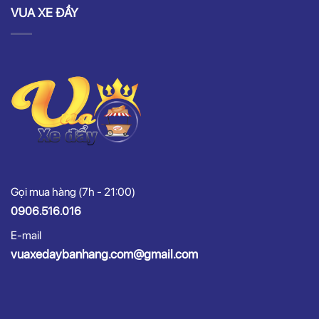
VUA XE ĐẨY
Gọi mua hàng (7h - 21:00)
0906.516.016
E-mail
vuaxedaybanhang.com@gmail.com