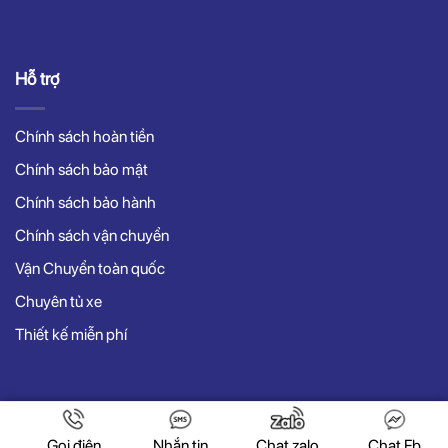
Hỗ trợ
Chính sách hoàn tiền
Chính sách bảo mật
Chính sách bảo hành
Chính sách vận chuyển
Vận Chuyển toàn quốc
Chuyên tủ xe
Thiết kế miễn phí
Copyright 2022 © vuaxedaybanhang.com
Gọi điện
Nhắn tin
Chat zalo
Chat Fb