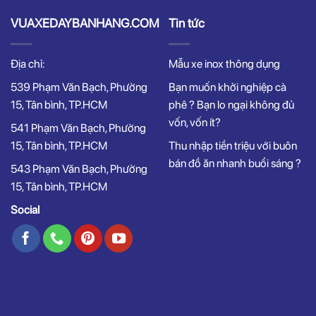
VUAXEDAYBANHANG.COM
Tin tức
Địa chỉ:
Mẫu xe inox thông dụng
539 Phạm Văn Bạch, Phường
Bạn muốn khởi nghiệp cà
15, Tân bình, TP.HCM
phê ? Bạn lo ngại không đủ
vốn, vốn ít?
541 Phạm Văn Bạch, Phường
15, Tân bình, TP.HCM
Thu nhập tiền triệu với buôn
bán đồ ăn nhanh buổi sáng ?
543 Phạm Văn Bạch, Phường
15, Tân bình, TP.HCM
Social