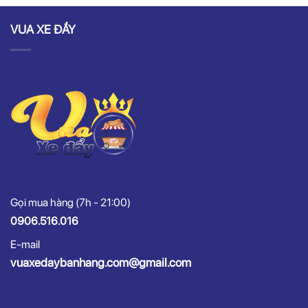
VUA XE ĐẨY
Gọi mua hàng (7h - 21:00)
0906.516.016
E-mail
vuaxedaybanhang.com@gmail.com