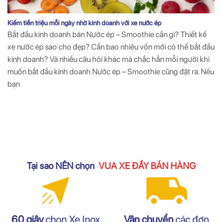
Kiếm tiền triệu mỗi ngày nhờ kinh doanh với xe nước ép
Bắt đầu kinh doanh bán Nước ép – Smoothie cần gì? Thiết kế
xe nước ép sao cho đẹp? Cần bao nhiêu vốn mới có thể bắt đầu
kinh doanh? Và nhiều câu hỏi khác mà chắc hẳn mỗi người khi
muốn bắt đầu kinh doanh Nước ép – Smoothie cũng đặt ra. Nếu
bạn
Tại sao NÊN chọn
VUA XE ĐẨY BÁN HÀNG
Vận chuyển
các đơn
60 giây
chọn Xe Inox