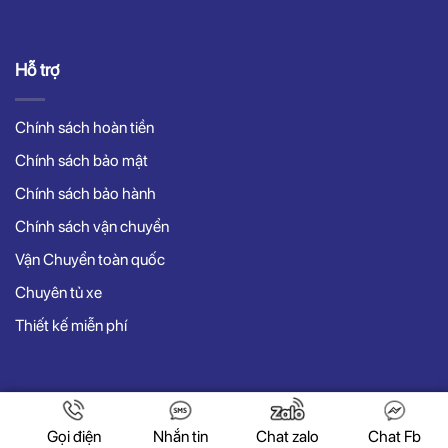
Hỗ trợ
Chính sách hoàn tiền
Chính sách bảo mật
Chính sách bảo hành
Chính sách vận chuyển
Vận Chuyển toàn quốc
Chuyên tủ xe
Thiết kế miễn phí
Copyright 2022 © vuaxedaybanhang.com
Gọi điện
Nhắn tin
Chat zalo
Chat Fb