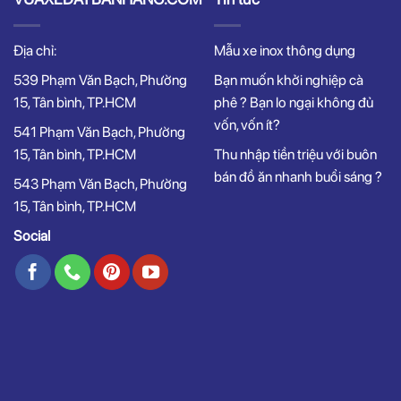
Địa chỉ:
Mẫu xe inox thông dụng
539 Phạm Văn Bạch, Phường
Bạn muốn khởi nghiệp cà
15, Tân bình, TP.HCM
phê ? Bạn lo ngại không đủ
vốn, vốn ít?
541 Phạm Văn Bạch, Phường
15, Tân bình, TP.HCM
Thu nhập tiền triệu với buôn
bán đồ ăn nhanh buổi sáng ?
543 Phạm Văn Bạch, Phường
15, Tân bình, TP.HCM
Social