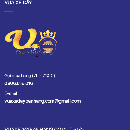
VUA XE ĐẨY
Gọi mua hàng (7h - 21:00)
0906.516.016
E-mail
vuaxedaybanhang.com@gmail.com
VUAXEDAYBANHANG.COM
Tin tức