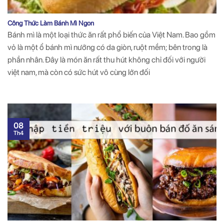
Công Thức Làm Bánh Mì Ngon
Bánh mì là một loại thức ăn rất phổ biến của Việt Nam. Bao gồm
vỏ là một ổ bánh mì nướng có da giòn, ruột mềm; bên trong là
phần nhân. Đây là món ăn rất thu hút không chỉ đối với người
việt nam, mà còn có sức hút vô cùng lớn đối
08
Th4