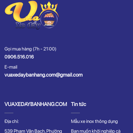
Gọi mua hàng (7h - 21:00)
0906.516.016
E-mail
vuaxedaybanhang.com@gmail.com
VUAXEDAYBANHANG.COM
Tin tức
Địa chỉ:
Mẫu xe inox thông dụng
539 Phạm Văn Bạch, Phường
Bạn muốn khởi nghiệp cà