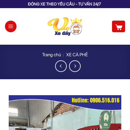
Skip
ĐÓNG XE THEO YÊU CẦU - TƯ VẤN 24/7
to
content
Trang chủ
XE CÀ PHÊ
/