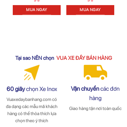
MUA NGAY
MUA NGAY
Tại sao NÊN chọn
VUA XE ĐẨY BÁN HÀNG
Vận chuyển
các đơn
60 giây
chọn Xe Inox
hàng
Vuaxedaybanhang.com có
đa dạng các mẫu mã khách
Giao hàng tận nơi toàn quốc
hàng có thể thỏa thích lựa
chọn theo ý thích