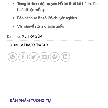
Trang trí decal độc quyền. Hỗ trợ thiết kế 1-1. In dán
hoàn thiện miễn phí
Bảo hành xe lên tới 36 chuyên nghiệp
Vận chuyển tận nơi toàn quốc
XE TRÀ SỮA
Danh mục:
Xe Cà Phê
Xe Trà Sữa
Thẻ:
,
SẢN PHẨM TƯƠNG TỰ