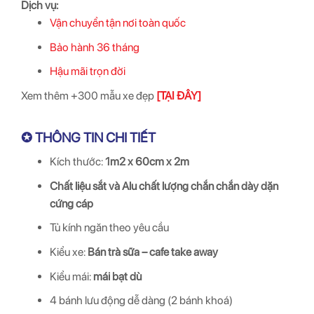
Dịch vụ:
Vận chuyển tận nơi toàn quốc
Bảo hành 36 tháng
Hậu mãi trọn đời
Xem thêm +300 mẫu xe đẹp
[TẠI ĐÂY]
✪ THÔNG TIN CHI TIẾT
Kích thước:
1m2 x 60cm x 2m
Chất liệu sắt và Alu chất lượng chắn chắn dày dặn
cứng cáp
Tủ kính ngăn theo yêu cầu
Kiểu xe:
Bán trà sữa – cafe take away
Kiểu mái:
mái bạt dù
4 bánh lưu động dễ dàng (2 bánh khoá)