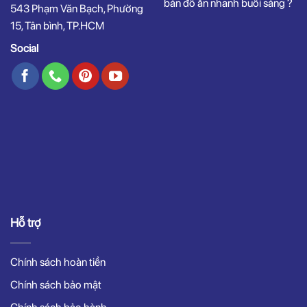
bán đồ ăn nhanh buổi sáng ?
543 Phạm Văn Bạch, Phường
15, Tân bình, TP.HCM
Social
Hỗ trợ
Chính sách hoàn tiền
Chính sách bảo mật