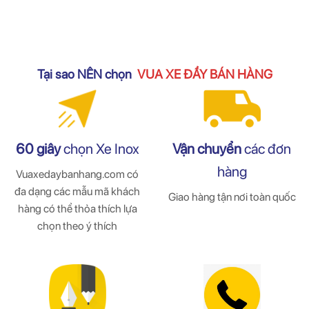
Tại sao NÊN chọn
VUA XE ĐẨY BÁN HÀNG
Vận chuyển
các đơn
60 giây
chọn Xe Inox
hàng
Vuaxedaybanhang.com có
đa dạng các mẫu mã khách
Giao hàng tận nơi toàn quốc
hàng có thể thỏa thích lựa
chọn theo ý thích